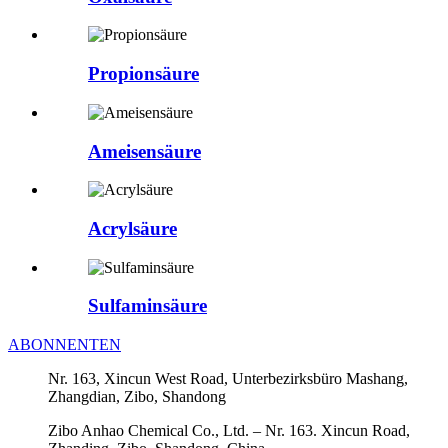
Propionsäure
Ameisensäure
Acrylsäure
Sulfaminsäure
ABONNENTEN
Nr. 163, Xincun West Road, Unterbezirksbüro Mashang,
Zhangdian, Zibo, Shandong
Zibo Anhao Chemical Co., Ltd. – Nr. 163. Xincun Road,