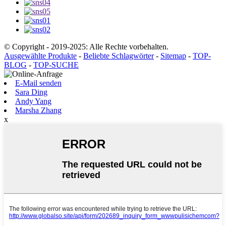
© Copyright - 2019-2025: Alle Rechte vorbehalten.
Ausgewählte Produkte
-
Beliebte Schlagwörter
-
Sitemap
-
TOP-
BLOG
-
TOP-SUCHE
E-Mail senden
Sara Ding
Andy Yang
Marsha Zhang
x