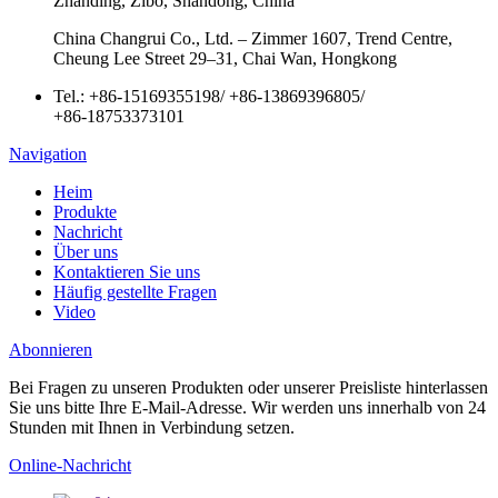
Zhanding, Zibo, Shandong, China
China Changrui Co., Ltd. – Zimmer 1607, Trend Centre,
Cheung Lee Street 29–31, Chai Wan, Hongkong
Tel.:
+86-15169355198
/
+86-13869396805
/
+86-18753373101
Navigation
Heim
Produkte
Nachricht
Über uns
Kontaktieren Sie uns
Häufig gestellte Fragen
Video
Abonnieren
Bei Fragen zu unseren Produkten oder unserer Preisliste hinterlassen
Sie uns bitte Ihre E-Mail-Adresse. Wir werden uns innerhalb von 24
Stunden mit Ihnen in Verbindung setzen.
Online-Nachricht