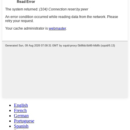
English
French
German
Portuguese
Spanish