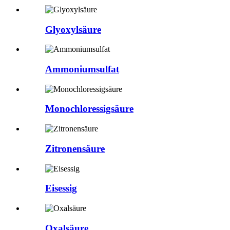
Glyoxylsäure
Ammoniumsulfat
Monochloressigsäure
Zitronensäure
Eisessig
Oxalsäure