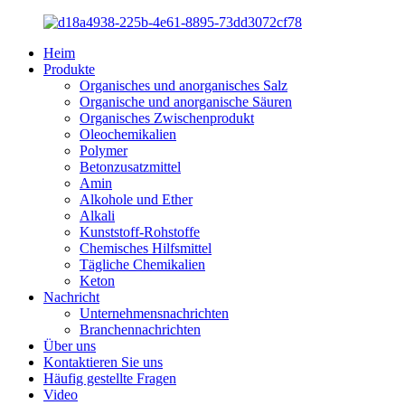
Heim
Produkte
Organisches und anorganisches Salz
Organische und anorganische Säuren
Organisches Zwischenprodukt
Oleochemikalien
Polymer
Betonzusatzmittel
Amin
Alkohole und Ether
Alkali
Kunststoff-Rohstoffe
Chemisches Hilfsmittel
Tägliche Chemikalien
Keton
Nachricht
Unternehmensnachrichten
Branchennachrichten
Über uns
Kontaktieren Sie uns
Häufig gestellte Fragen
Video