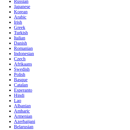
Russian
Japanese
Korean
Arabic
Irish
Greek
Turkish
Italian
Danish
Romanian
Indonesian
Czech
Afrikaans
Swedish
Polish
Basque
Catalan
Esperanto
Hindi
Lao
Albanian
Amharic
Armenian
Azerbaijani
Belarusian