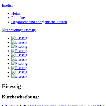
English
Heim
Produkte
Organische und anorganische Säuren
Eisessig
Kurzbeschreibung: