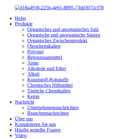
Heim
Produkte
Organisches und anorganisches Salz
Organische und anorganische Säuren
Organisches Zwischenprodukt
Oleochemikalien
Polymer
Betonzusatzmittel
Amin
Alkohole und Ether
Alkali
Kunststoff-Rohstoffe
Chemisches Hilfsmittel
Tägliche Chemikalien
Keton
Nachricht
Unternehmensnachrichten
Branchennachrichten
Über uns
Kontaktieren Sie uns
Häufig gestellte Fragen
Video