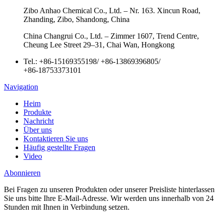
Zibo Anhao Chemical Co., Ltd. – Nr. 163. Xincun Road,
Zhanding, Zibo, Shandong, China
China Changrui Co., Ltd. – Zimmer 1607, Trend Centre,
Cheung Lee Street 29–31, Chai Wan, Hongkong
Tel.:
+86-15169355198
/
+86-13869396805
/
+86-18753373101
Navigation
Heim
Produkte
Nachricht
Über uns
Kontaktieren Sie uns
Häufig gestellte Fragen
Video
Abonnieren
Bei Fragen zu unseren Produkten oder unserer Preisliste hinterlassen
Sie uns bitte Ihre E-Mail-Adresse. Wir werden uns innerhalb von 24
Stunden mit Ihnen in Verbindung setzen.