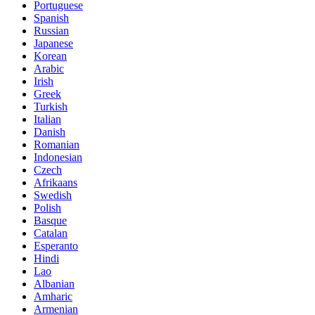
Portuguese
Spanish
Russian
Japanese
Korean
Arabic
Irish
Greek
Turkish
Italian
Danish
Romanian
Indonesian
Czech
Afrikaans
Swedish
Polish
Basque
Catalan
Esperanto
Hindi
Lao
Albanian
Amharic
Armenian