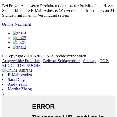
Bei Fragen zu unseren Produkten oder unserer Preisliste hinterlassen
Sie uns bitte Ihre E-Mail-Adresse. Wir werden uns innerhalb von 24
Stunden mit Ihnen in Verbindung setzen.
Online-Nachricht
© Copyright - 2019-2025: Alle Rechte vorbehalten.
Ausgewählte Produkte
-
Beliebte Schlagwörter
-
Sitemap
-
TOP-
BLOG
-
TOP-SUCHE
E-Mail senden
Sara Ding
Andy Yang
Marsha Zhang
x