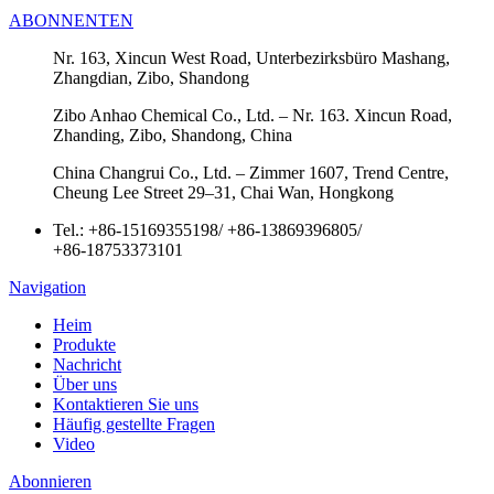
ABONNENTEN
Nr. 163, Xincun West Road, Unterbezirksbüro Mashang,
Zhangdian, Zibo, Shandong
Zibo Anhao Chemical Co., Ltd. – Nr. 163. Xincun Road,
Zhanding, Zibo, Shandong, China
China Changrui Co., Ltd. – Zimmer 1607, Trend Centre,
Cheung Lee Street 29–31, Chai Wan, Hongkong
Tel.:
+86-15169355198
/
+86-13869396805
/
+86-18753373101
Navigation
Heim
Produkte
Nachricht
Über uns
Kontaktieren Sie uns
Häufig gestellte Fragen
Video
Abonnieren