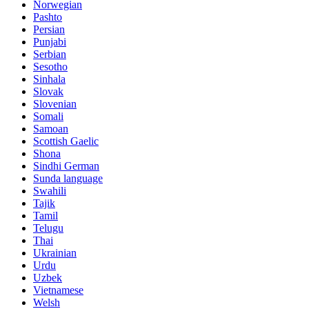
Norwegian
Pashto
Persian
Punjabi
Serbian
Sesotho
Sinhala
Slovak
Slovenian
Somali
Samoan
Scottish Gaelic
Shona
Sindhi German
Sunda language
Swahili
Tajik
Tamil
Telugu
Thai
Ukrainian
Urdu
Uzbek
Vietnamese
Welsh