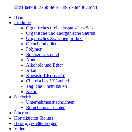
Heim
Produkte
Organisches und anorganisches Salz
Organische und anorganische Säuren
Organisches Zwischenprodukt
Oleochemikalien
Polymer
Betonzusatzmittel
Amin
Alkohole und Ether
Alkali
Kunststoff-Rohstoffe
Chemisches Hilfsmittel
Tägliche Chemikalien
Keton
Nachricht
Unternehmensnachrichten
Branchennachrichten
Über uns
Kontaktieren Sie uns
Häufig gestellte Fragen
Video