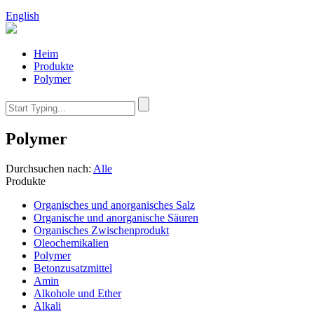
English
Heim
Produkte
Polymer
Polymer
Durchsuchen nach:
Alle
Produkte
Organisches und anorganisches Salz
Organische und anorganische Säuren
Organisches Zwischenprodukt
Oleochemikalien
Polymer
Betonzusatzmittel
Amin
Alkohole und Ether
Alkali