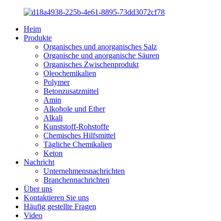
Heim
Produkte
Organisches und anorganisches Salz
Organische und anorganische Säuren
Organisches Zwischenprodukt
Oleochemikalien
Polymer
Betonzusatzmittel
Amin
Alkohole und Ether
Alkali
Kunststoff-Rohstoffe
Chemisches Hilfsmittel
Tägliche Chemikalien
Keton
Nachricht
Unternehmensnachrichten
Branchennachrichten
Über uns
Kontaktieren Sie uns
Häufig gestellte Fragen
Video