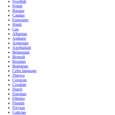
Swedish
Polish
Basque
Catalan
Esperanto
Hindi
Lao
Albanian
Amharic
Armenian
Azerbaijani
Belarusian
Bengali
Bosnian
Bulgarian
Cebu language
Zipewa
Corsican
Croatian
Dutch
Estonian
Filipino
Finnish
Freyran
Galician