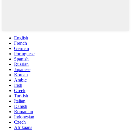
English
French
German
Portuguese
Spanish
Russian
Japanese
Korean
Arabic
Irish
Greek
Turkish
Italian
Danish
Romanian
Indonesian
Czech
Afrikaans