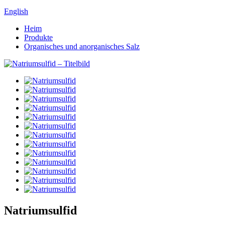
English
Heim
Produkte
Organisches und anorganisches Salz
Natriumsulfid