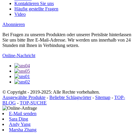
Kontaktieren Sie uns
Häufig gestellte Fragen
Video
Abonnieren
Bei Fragen zu unseren Produkten oder unserer Preisliste hinterlassen
Sie uns bitte Ihre E-Mail-Adresse. Wir werden uns innerhalb von 24
Stunden mit Ihnen in Verbindung setzen.
Online-Nachricht
© Copyright - 2019-2025: Alle Rechte vorbehalten.
Ausgewählte Produkte
-
Beliebte Schlagwörter
-
Sitemap
-
TOP-
BLOG
-
TOP-SUCHE
E-Mail senden
Sara Ding
Andy Yang
Marsha Zhang