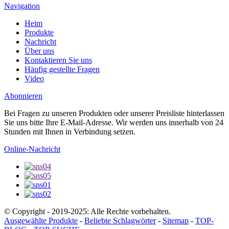
Navigation
Heim
Produkte
Nachricht
Über uns
Kontaktieren Sie uns
Häufig gestellte Fragen
Video
Abonnieren
Bei Fragen zu unseren Produkten oder unserer Preisliste hinterlassen
Sie uns bitte Ihre E-Mail-Adresse. Wir werden uns innerhalb von 24
Stunden mit Ihnen in Verbindung setzen.
Online-Nachricht
© Copyright - 2019-2025: Alle Rechte vorbehalten.
Ausgewählte Produkte
-
Beliebte Schlagwörter
-
Sitemap
-
TOP-