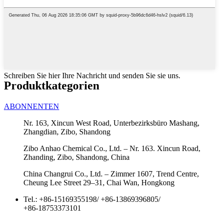
Schreiben Sie hier Ihre Nachricht und senden Sie sie uns.
Produktkategorien
ABONNENTEN
Nr. 163, Xincun West Road, Unterbezirksbüro Mashang,
Zhangdian, Zibo, Shandong
Zibo Anhao Chemical Co., Ltd. – Nr. 163. Xincun Road,
Zhanding, Zibo, Shandong, China
China Changrui Co., Ltd. – Zimmer 1607, Trend Centre,
Cheung Lee Street 29–31, Chai Wan, Hongkong
Tel.:
+86-15169355198
/
+86-13869396805
/
+86-18753373101