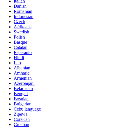
Italian
Danish
Romanian
Indonesian
Czech
Afrikaans
Swedish
Polish
Basque
Catalan
Esperanto
Hindi
Lao
Albanian
Amharic
Armenian
Azerbaijani
Belarusian
Bengali
Bosnian
Bulgarian
Cebu language
Zipewa
Corsican
Croatian