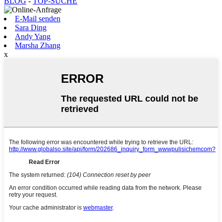
BLOG
-
TOP-SUCHE
E-Mail senden
Sara Ding
Andy Yang
Marsha Zhang
x