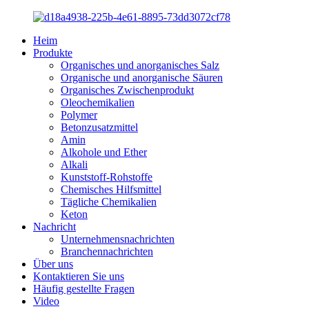
Heim
Produkte
Organisches und anorganisches Salz
Organische und anorganische Säuren
Organisches Zwischenprodukt
Oleochemikalien
Polymer
Betonzusatzmittel
Amin
Alkohole und Ether
Alkali
Kunststoff-Rohstoffe
Chemisches Hilfsmittel
Tägliche Chemikalien
Keton
Nachricht
Unternehmensnachrichten
Branchennachrichten
Über uns
Kontaktieren Sie uns
Häufig gestellte Fragen
Video