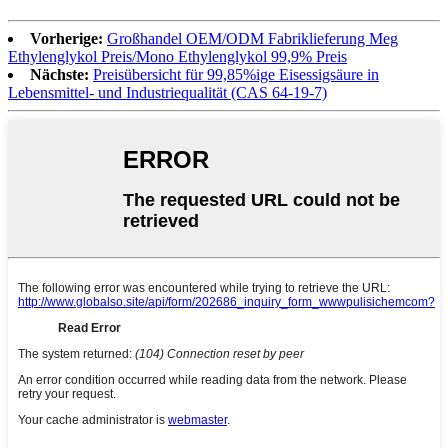
Vorherige:
Großhandel OEM/ODM Fabriklieferung Meg
Ethylenglykol Preis/Mono Ethylenglykol 99,9% Preis
Nächste:
Preisübersicht für 99,85%ige Eisessigsäure in
Lebensmittel- und Industriequalität (CAS 64-19-7)