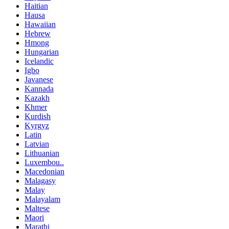
Haitian
Hausa
Hawaiian
Hebrew
Hmong
Hungarian
Icelandic
Igbo
Javanese
Kannada
Kazakh
Khmer
Kurdish
Kyrgyz
Latin
Latvian
Lithuanian
Luxembou..
Macedonian
Malagasy
Malay
Malayalam
Maltese
Maori
Marathi