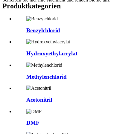
Produktkategorien
Benzylchlorid
Hydroxyethylacrylat
Methylenchlorid
Acetonitril
DMF