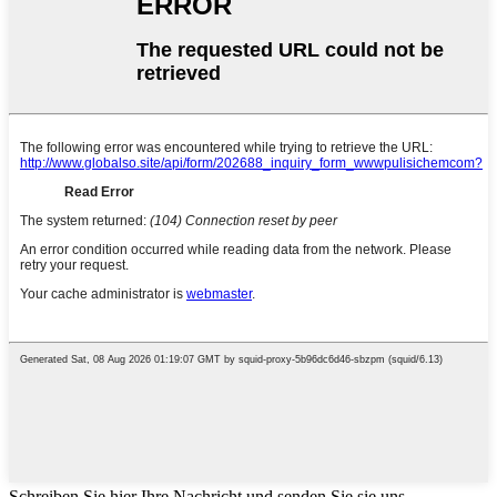
Schreiben Sie hier Ihre Nachricht und senden Sie sie uns.