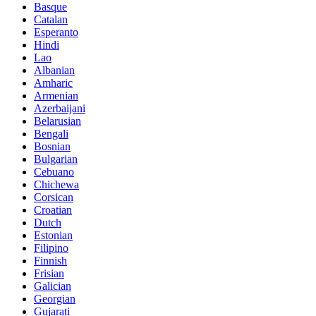
Basque
Catalan
Esperanto
Hindi
Lao
Albanian
Amharic
Armenian
Azerbaijani
Belarusian
Bengali
Bosnian
Bulgarian
Cebuano
Chichewa
Corsican
Croatian
Dutch
Estonian
Filipino
Finnish
Frisian
Galician
Georgian
Gujarati