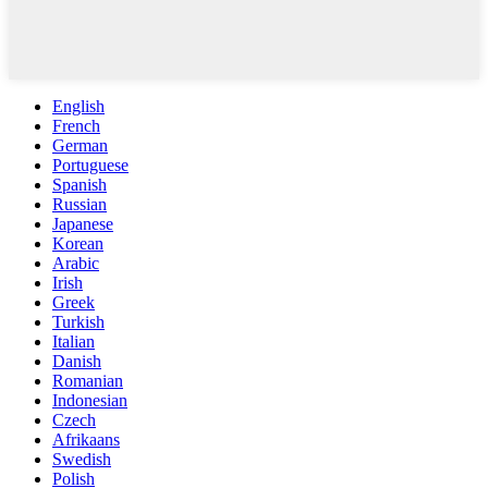
English
French
German
Portuguese
Spanish
Russian
Japanese
Korean
Arabic
Irish
Greek
Turkish
Italian
Danish
Romanian
Indonesian
Czech
Afrikaans
Swedish
Polish