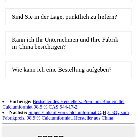
Sind Sie in der Lage, pünktlich zu liefern?
Kann ich Ihr Unternehmen und Ihre Fabrik
in China besichtigen?
Wie kann ich eine Bestellung aufgeben?
Vorherige:
Bestseller des Herstellers: Premium-Bindemittel
Calciumformiat 98,5 % CAS 544-17-2
Nächste:
Super-Einkauf von Calciumformiat C₂H₂CaO₄ zum
Fabrikpreis, 98,5 % Calciumformiat, Hersteller aus China