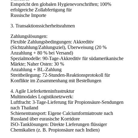
Entspricht den globalen Hygienevorschriften; 100%
erfolgreiche Zollabfertigung für
Russische Importe
3. Transaktionssicherheitsrahmen
Zahlungslösungen:
Flexible Zahlungsbedingungen: Akkreditiv
(Sichtzahlung/Zahlungsziel), Überweisung (20 %
Anzahlung + 80 % bei Versand)
Spezialmodelle: 90-Tage-Akkreditiv für südamerikanische
Märkte; Naher Osten: 30 %
Anzahlung + BL-Zahlung
Streitbeilegung: 72-Stunden-Reaktionsprotokoll für
Konflikte im Zusammenhang mit Bestellungen
4. Agile Lieferketteninfrastruktur
Multimodales Logistiknetzwerk:
Luftfracht: 3-Tage-Lieferung für Propionsäure-Sendungen
nach Thailand
Schienentransport: Eigene Calciumformiatroute nach
Russland über eurasische Korridore
ISO-Tanklösungen: Direkte Lieferungen flüssiger
Chemikalien (z. B. Propionsäure nach Indien)