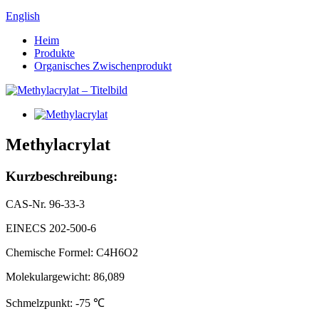
English
Heim
Produkte
Organisches Zwischenprodukt
Methylacrylat
Kurzbeschreibung:
CAS-Nr. 96-33-3
EINECS 202-500-6
Chemische Formel: C4H6O2
Molekulargewicht: 86,089
Schmelzpunkt: -75 ℃