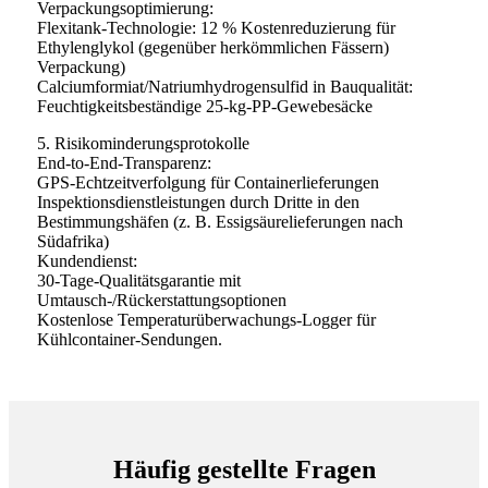
Verpackungsoptimierung:
Flexitank-Technologie: 12 % Kostenreduzierung für
Ethylenglykol (gegenüber herkömmlichen Fässern)
Verpackung)
Calciumformiat/Natriumhydrogensulfid in Bauqualität:
Feuchtigkeitsbeständige 25-kg-PP-Gewebesäcke
5. Risikominderungsprotokolle
End-to-End-Transparenz:
GPS-Echtzeitverfolgung für Containerlieferungen
Inspektionsdienstleistungen durch Dritte in den
Bestimmungshäfen (z. B. Essigsäurelieferungen nach
Südafrika)
Kundendienst:
30-Tage-Qualitätsgarantie mit
Umtausch-/Rückerstattungsoptionen
Kostenlose Temperaturüberwachungs-Logger für
Kühlcontainer-Sendungen.
Häufig gestellte Fragen