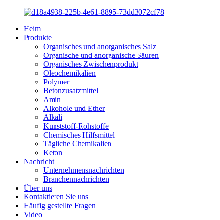
Heim
Produkte
Organisches und anorganisches Salz
Organische und anorganische Säuren
Organisches Zwischenprodukt
Oleochemikalien
Polymer
Betonzusatzmittel
Amin
Alkohole und Ether
Alkali
Kunststoff-Rohstoffe
Chemisches Hilfsmittel
Tägliche Chemikalien
Keton
Nachricht
Unternehmensnachrichten
Branchennachrichten
Über uns
Kontaktieren Sie uns
Häufig gestellte Fragen
Video